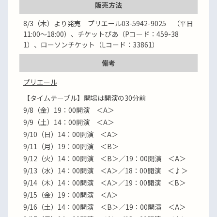
販売方法
8/3（木）より発売 プリエール03-5942-9025 （平日
11:00～18:00）、チケットぴあ（Pコード：459-38
1）、ローソンチケット（Lコード：33861）
備考
プリエール
【タイムテーブル】開場は開演の30分前
9/8（金）19：00開演 ＜A＞
9/9（土）14：00開演 ＜A＞
9/10（日）14：00開演 ＜A＞
9/11（月）19：00開演 ＜B＞
9/12（火）14：00開演 ＜B＞／19：00開演 ＜A＞
9/13（水）14：00開演 ＜A＞／18：00開演 ＜♪＞
9/14（木）14：00開演 ＜A＞／19：00開演 ＜B＞
9/15（金）19：00開演 ＜A＞
9/16（土）14：00開演 ＜B＞／19：00開演 ＜A＞