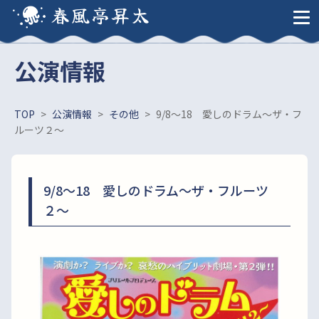
春風亭昇太
公演情報
TOP
>
公演情報
>
その他
>
9/8～18 愛しのドラム～ザ・フ
ルーツ２～
9/8～18 愛しのドラム～ザ・フルーツ
２～