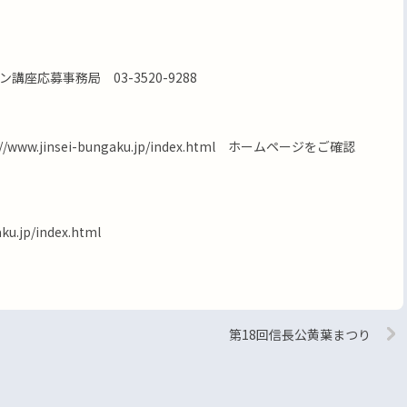
座応募事務局 03-3520-9288
ww.jinsei-bungaku.jp/index.html ホームページをご確認
ku.jp/index.html
第18回信長公黄葉まつり