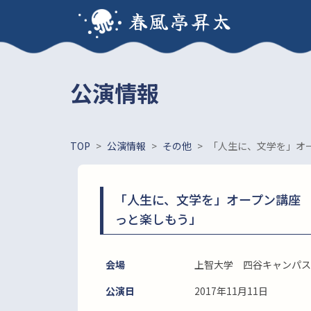
春風亭昇太
公演情報
TOP
>
公演情報
>
その他
>
「人生に、文学を」オ
「人生に、文学を」オープン講座
っと楽しもう」
会場
上智大学 四谷キャンパス
公演日
2017年11月11日