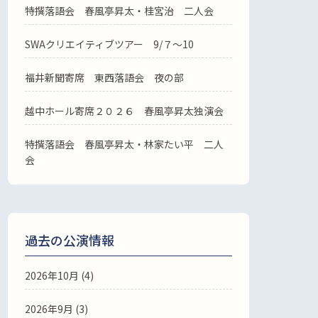
特撰落語会 春風亭昇太・桂宮治 二人会
SWAクリエイティブツアー 9/７～10
福井新聞寄席 東西落語会 夜の部
越中ホール寄席２０２６ 春風亭昇太独演会
特撰落語会 春風亭昇太・林家たい平 二人
会
過去の公演情報
2026年10月 (4)
2026年9月 (3)