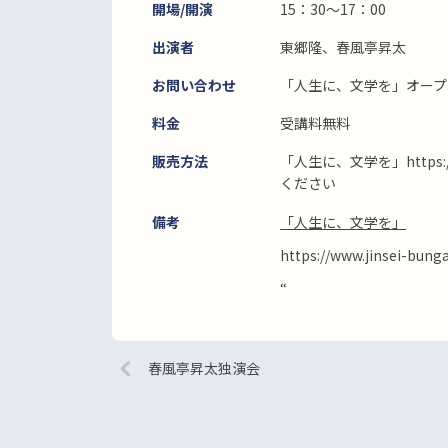
開場/開演
15：30～17：00
出演者
東郷隆、春風亭昇太
お問い合わせ
「人生に、文学を」オープン講
料金
受講料無料
販売方法
「人生に、文学を」https://w
ください
備考
「人生に、文学を」
https://www.jinsei-bunga
“
春風亭昇太独演会