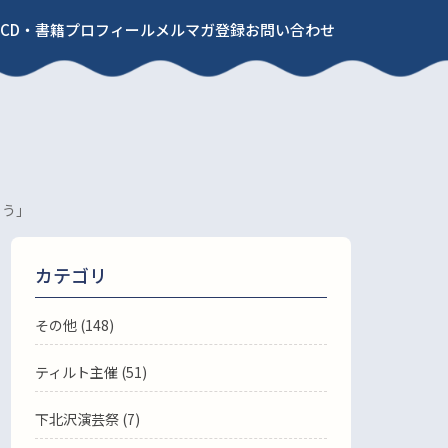
CD・書籍
プロフィール
メルマガ登録
お問い合わせ
もう」
カテゴリ
その他 (148)
ティルト主催 (51)
下北沢演芸祭 (7)