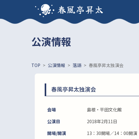
春風亭昇太
公演情報
TOP
>
公演情報
>
落語
>
春風亭昇太独演会
春風亭昇太独演会
会場
島根・平田文化館
公演日
2018年2月11日
開場/開演
13：30開場／14：00開演