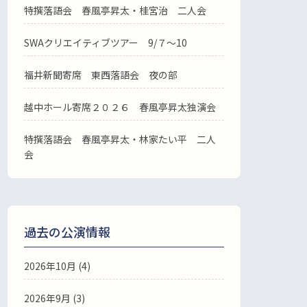
特撰落語会 春風亭昇太・桂宮治 二人会
SWAクリエイティブツアー 9/７～10
福井新聞寄席 東西落語会 夜の部
越中ホール寄席２０２６ 春風亭昇太独演会
特撰落語会 春風亭昇太・林家たい平 二人
会
過去の公演情報
2026年10月 (4)
2026年9月 (3)