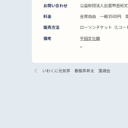
お問い合わせ
公益財団法人出雲市芸術文化振
料金
全席自由 一般3500円 
販売方法
ローソンチケット（Lコード
備考
平田文化館
“
いわくに元気亭 春風亭昇太 落語会