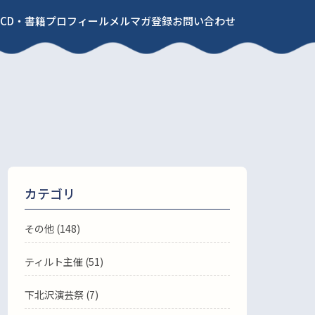
CD・書籍
プロフィール
メルマガ登録
お問い合わせ
カテゴリ
その他 (148)
ティルト主催 (51)
下北沢演芸祭 (7)