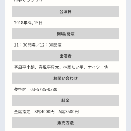
中野サンプラザ
公演日
2018年8月15日
開場/開演
11：30開場／12：30開演
出演者
春風亭小朝、春風亭昇太、林家たい平、ナイツ 他
お問い合わせ
夢空間 03-5785-0380
料金
全席指定 S席4000円 A席3500円
販売方法