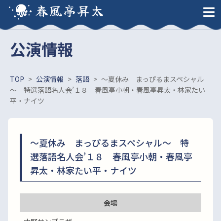
春風亭昇太
公演情報
TOP
>
公演情報
>
落語
>
～夏休み まっぴるまスペシャル
～ 特選落語名人会’１８ 春風亭小朝・春風亭昇太・林家たい
平・ナイツ
～夏休み まっぴるまスペシャル～ 特
選落語名人会’１８ 春風亭小朝・春風亭
昇太・林家たい平・ナイツ
会場