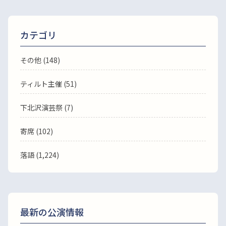
カテゴリ
その他 (148)
ティルト主催 (51)
下北沢演芸祭 (7)
寄席 (102)
落語
(1,224)
最新の公演情報