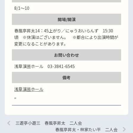
8/1～10
開場/開演
春風亭昇太14：45上がり／にゅうおいらんず 15:30
頃 ※休演はございません。 ※都合により出演時間が
変更になることがあります。
お問い合わせ
浅草演芸ホール 03-3841-6545
備考
浅草演芸ホール
“
三遊亭小遊三 春風亭昇太 二人会
春風亭昇太・林家たい平 二人会