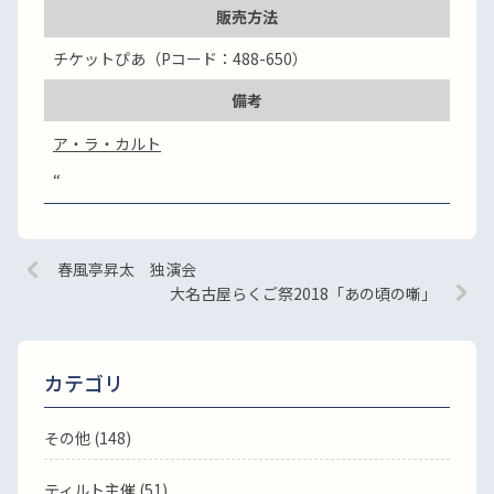
販売方法
チケットぴあ（Pコード：488-650）
備考
ア・ラ・カルト
“
春風亭昇太 独演会
大名古屋らくご祭2018「あの頃の噺」
カテゴリ
その他 (148)
ティルト主催 (51)