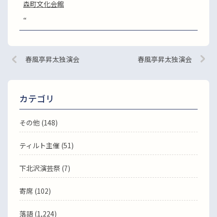
森町文化会館
“
春風亭昇太独演会
春風亭昇太独演会
カテゴリ
その他 (148)
ティルト主催 (51)
下北沢演芸祭 (7)
寄席 (102)
落語
(1,224)