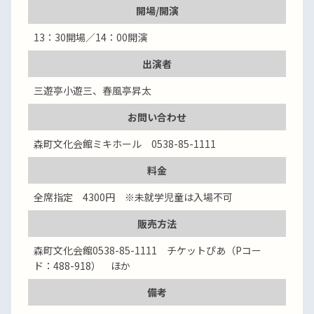
開場/開演
13：30開場／14：00開演
出演者
三遊亭小遊三、春風亭昇太
お問い合わせ
森町文化会館ミキホール 0538-85-1111
料金
全席指定 4300円 ※未就学児童は入場不可
販売方法
森町文化会館0538-85-1111 チケットぴあ（Pコー
ド：488-918） ほか
備考