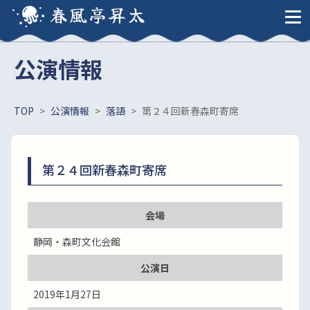
春風亭昇太
公演情報
TOP
>
公演情報
>
落語
>
第２４回新春森町寄席
第２４回新春森町寄席
会場
静岡・森町文化会館
公演日
2019年1月27日