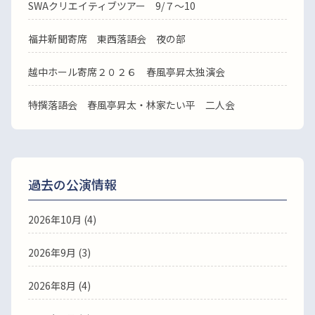
SWAクリエイティブツアー 9/７～10
福井新聞寄席 東西落語会 夜の部
越中ホール寄席２０２６ 春風亭昇太独演会
特撰落語会 春風亭昇太・林家たい平 二人会
過去の公演情報
2026年10月 (4)
2026年9月 (3)
2026年8月 (4)