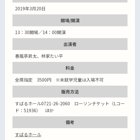
2019年3月20日
開場/開演
13：30開場／14：00開演
出演者
春風亭昇太、林家たい平
料金
全席指定 3500円 ※未就学児童は入場不可
販売方法
すばるホール0721-26-2060 ローソンチケット（Lコー
ド：51936） ほか
備考
すばるホール