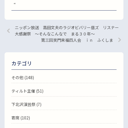
“
ニッポン放送 高田文夫のラジオビバリー昼ズ リスナー
大感謝祭 ～そんなこんなで まる３０年～
第三回笑門来福四人会 ｉｎ ふくしま
カテゴリ
その他 (148)
ティルト主催 (51)
下北沢演芸祭 (7)
寄席 (102)