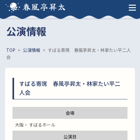
春風亭昇太
公演情報
TOP
>
公演情報
>
すばる寄席 春風亭昇太・林家たい平二人
会
すばる寄席 春風亭昇太・林家たい平二
人会
会場
大阪・ すばるホール
公演日