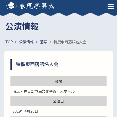
春風亭昇太
公演情報
TOP
>
公演情報
>
落語
>
特撰東西落語名人会
特撰東西落語名人会
会場
埼玉・春日部市民文化会館 大ホール
公演日
2019年4月26日