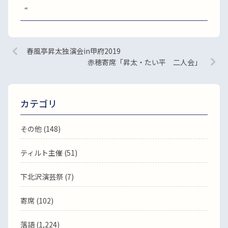
“
春風亭昇太独演会in甲府2019
赤穂寄席「昇太・たい平 二人会」
カテゴリ
その他 (148)
ティルト主催 (51)
下北沢演芸祭 (7)
寄席 (102)
落語
(1,224)