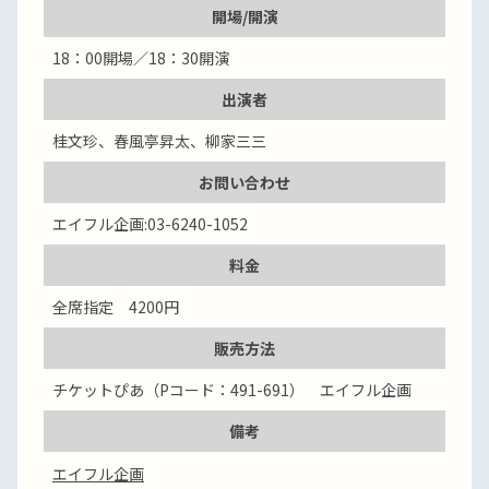
開場/開演
18：00開場／18：30開演
出演者
桂文珍、春風亭昇太、柳家三三
お問い合わせ
エイフル企画:03-6240-1052
料金
全席指定 4200円
販売方法
チケットぴあ（Pコード：491-691） エイフル企画
備考
エイフル企画