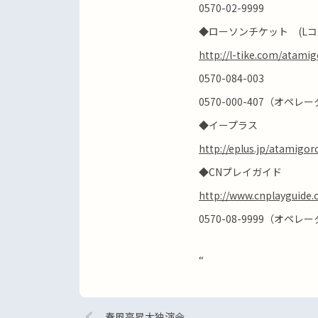
0570-02-9999
◆ローソンチケット (Lコ
http://l-tike.com/
atamig
0570-084-003
0570-000-407（オペレ
◆イープラス
http://eplus.jp/atamigor
◆CNプレイガイド
http://www.cnplayguide.
0570-08-9999（オペレ
“
春風亭昇太独演会