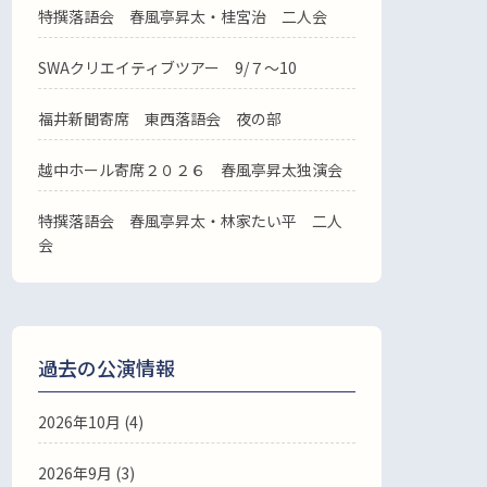
特撰落語会 春風亭昇太・桂宮治 二人会
SWAクリエイティブツアー 9/７～10
福井新聞寄席 東西落語会 夜の部
越中ホール寄席２０２６ 春風亭昇太独演会
特撰落語会 春風亭昇太・林家たい平 二人
会
過去の公演情報
2026年10月 (4)
2026年9月 (3)