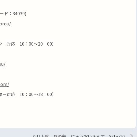
ード：34039)
orou/
ーター対応 10：00～20：00）
ou/
com/
ーター対応 10：00～18：00）
八月上席 昼の部 にゅうおいらんず 8/1～10