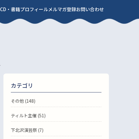
CD・書籍
プロフィール
メルマガ登録
お問い合わせ
～
カテゴリ
その他 (148)
ティルト主催 (51)
下北沢演芸祭 (7)