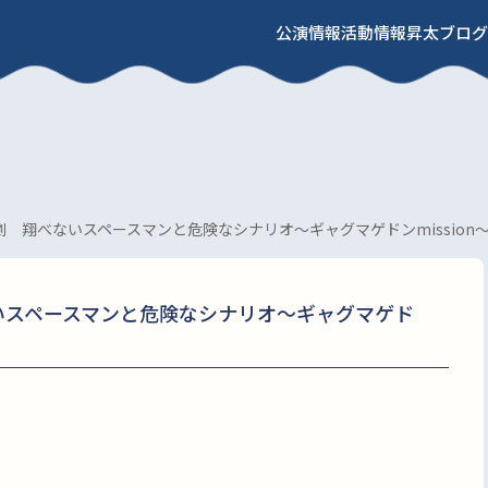
公演情報
活動情報
昇太ブログ
 翔べないスペースマンと危険なシナリオ～ギャグマゲドンmission
いスペースマンと危険なシナリオ～ギャグマゲド