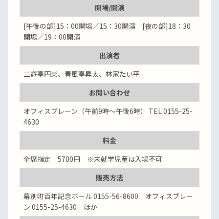
開場/開演
[午後の部]15：00開場／15：30開演 [夜の部]18：30
開場／19：00開演
出演者
三遊亭円楽、春風亭昇太、林家たい平
お問い合わせ
オフィスブレーン（午前9時～午後6時） TEL 0155-25-
4630
料金
全席指定 5700円 ※未就学児童は入場不可
販売方法
幕別町百年記念ホール 0155-56-8600 オフィスブレー
ン 0155-25-4630 ほか