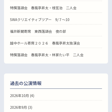
特撰落語会 春風亭昇太・桂宮治 二人会
SWAクリエイティブツアー 9/７～10
福井新聞寄席 東西落語会 夜の部
越中ホール寄席２０２６ 春風亭昇太独演会
特撰落語会 春風亭昇太・林家たい平 二人会
過去の公演情報
2026年10月 (4)
2026年9月 (3)