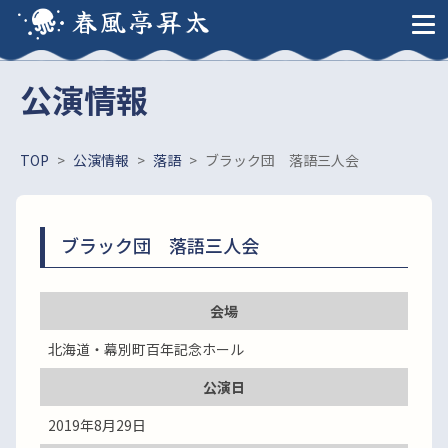
春風亭昇太
公演情報
TOP
>
公演情報
>
落語
>
ブラック団 落語三人会
ブラック団 落語三人会
会場
北海道・幕別町百年記念ホール
公演日
2019年8月29日