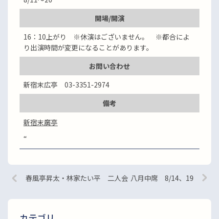
開場/開演
16：10上がり ※休演はございません。 ※都合によ
り出演時間が変更になることがあります。
お問い合わせ
新宿末広亭 03-3351-2974
備考
新宿末廣亭
“
春風亭昇太・林家たい平 二人会
八月中席 8/14、19
カテゴリ