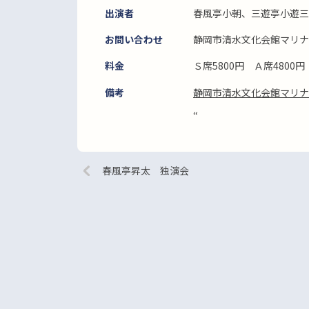
出演者
春風亭小朝、三遊亭小遊三
お問い合わせ
静岡市清水文化会館マリナート 
料金
Ｓ席5800円 Ａ席4800円
備考
静岡市清水文化会館マリナ
“
春風亭昇太 独演会