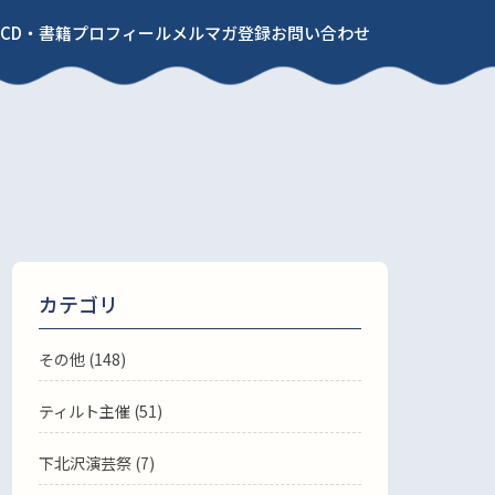
CD・書籍
プロフィール
メルマガ登録
お問い合わせ
カテゴリ
その他 (148)
ティルト主催 (51)
下北沢演芸祭 (7)