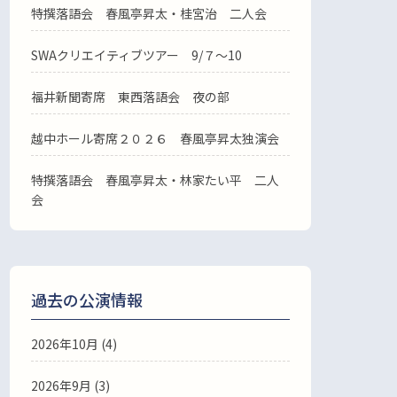
特撰落語会 春風亭昇太・桂宮治 二人会
SWAクリエイティブツアー 9/７～10
福井新聞寄席 東西落語会 夜の部
越中ホール寄席２０２６ 春風亭昇太独演会
特撰落語会 春風亭昇太・林家たい平 二人
会
過去の公演情報
2026年10月 (4)
2026年9月 (3)