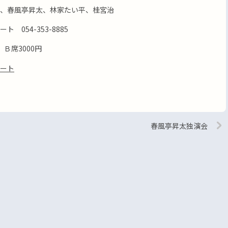
、春風亭昇太、林家たい平、桂宮治
054-353-8885
 Ｂ席3000円
ート
春風亭昇太独演会