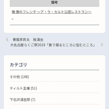
備考
俺 僕のフレンチ 〜ア・ラ・カルト公認レストラン〜
“
春風亭昇太 独演会
大名古屋らくご祭2019「食う寝るところに住むところ」
カテゴリ
その他 (148)
ティルト主催 (51)
下北沢演芸祭 (7)