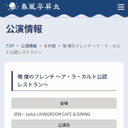
春風亭昇太
公演情報
TOP
>
公演情報
>
その他
>
俺 僕のフレンチ 〜ア・ラ・カル
ト公認レストラン〜
俺 僕のフレンチ 〜ア・ラ・カルト公認
レストラン〜
会場
渋谷・eplus LIVINGROOM CAFE & DINING
公演日