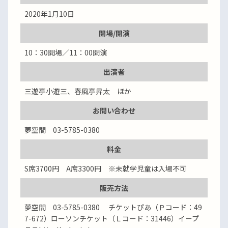
2020年1月10日
開場/開演
10：30開場／11：00開演
出演者
三遊亭小遊三、春風亭昇太 ほか
お問い合わせ
夢空間 03-5785-0380
料金
S席3700円 A席3300円 ※未就学児童は入場不可
販売方法
夢空間 03-5785-0380 チケットぴあ（Ｐコード：49
7-672）ローソンチケット（Ｌコード：31446）イープ