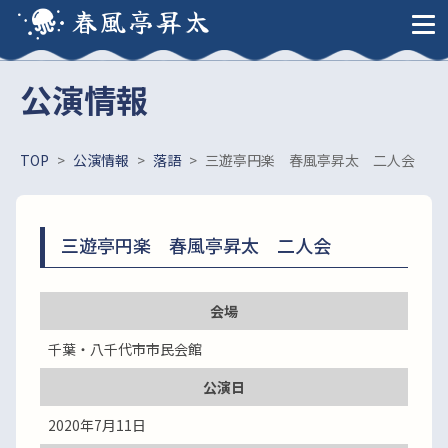
春風亭昇太
公演情報
TOP
>
公演情報
>
落語
>
三遊亭円楽 春風亭昇太 二人会
三遊亭円楽 春風亭昇太 二人会
会場
千葉・八千代市市民会館
公演日
2020年7月11日