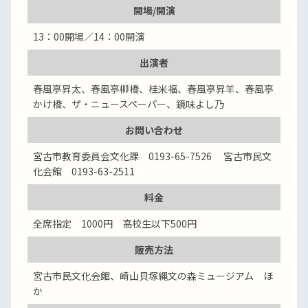
開場/開演
13：00開場／14：00開演
出演者
春風亭昇太、春風亭柳橋、桂米福、春風亭昇羊、春風亭
かけ橋、ザ・ニュースペーパー、鏡味よし乃
お問い合わせ
宮古市教育委員会文化課 0193-65-7526 宮古市民文
化会館 0193-63-2511
料金
全席指定 1000円 高校生以下500円
販売方法
宮古市民文化会館、崎山貝塚縄文の森ミュージアム ほ
か