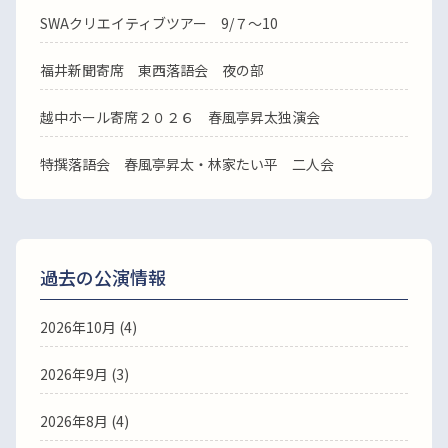
SWAクリエイティブツアー 9/７～10
福井新聞寄席 東西落語会 夜の部
越中ホール寄席２０２６ 春風亭昇太独演会
特撰落語会 春風亭昇太・林家たい平 二人会
過去の公演情報
2026年10月 (4)
2026年9月 (3)
2026年8月 (4)