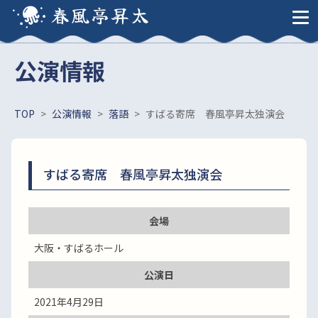
春風亭昇太
公演情報
TOP
>
公演情報
>
落語
>
すばる寄席 春風亭昇太独演会
すばる寄席 春風亭昇太独演会
会場
大阪・すばるホール
公演日
2021年4月29日