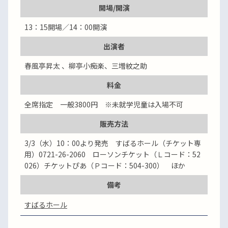
開場/開演
13：15開場／14：00開演
出演者
春風亭昇太 、柳亭小痴楽、三増紋之助
料金
全席指定 一般3800円 ※未就学児童は入場不可
販売方法
3/3（水）10：00より発売 すばるホール（チケット専
用）0721-26-2060 ローソンチケット（Ｌコード：52
026）チケットぴあ（Ｐコード：504-300） ほか
備考
すばるホール