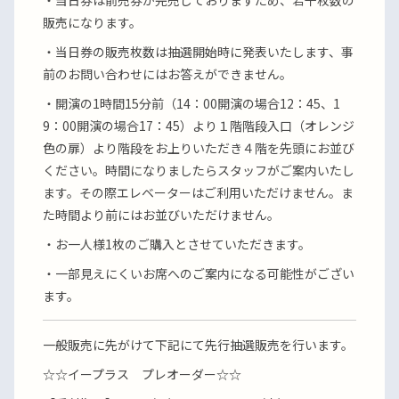
・当日券は前売券が完売しておりますため、若干枚数の
販売になります。
・当日券の販売枚数は抽選開始時に発表いたします、事
前のお問い合わせにはお答えができません。
・開演の1時間15分前（14：00開演の場合12：45、1
9：00開演の場合17：45）より１階階段入口（オレンジ
色の扉）より階段をお上りいただき４階を先頭にお並び
ください。時間になりましたらスタッフがご案内いたし
ます。その際エレベーターはご利用いただけません。ま
た時間より前にはお並びいただけません。
・お一人様1枚のご購入とさせていただきます。
・一部見えにくいお席へのご案内になる可能性がござい
ます。
一般販売に先がけて下記にて先行抽選販売を行います。
☆☆イープラス プレオーダー☆☆