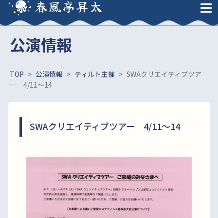
春風亭昇太
公演情報
TOP
>
公演情報
>
ティルト主催
>
SWAクリエイティブツア
ー 4/11～14
SWAクリエイティブツアー 4/11～14