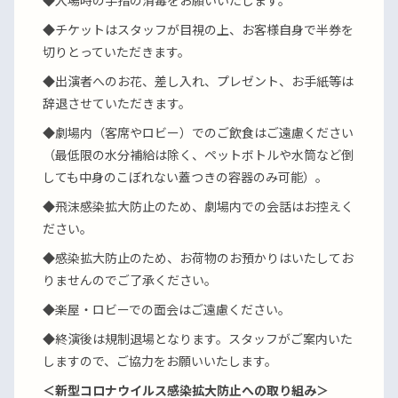
◆入場時の手指の消毒をお願いいたします。
◆チケットはスタッフが目視の上、お客様自身で半券を
切りとっていただきます。
◆出演者へのお花、差し入れ、プレゼント、お手紙等は
辞退させていただきます。
◆劇場内（客席やロビー）でのご飲食はご遠慮ください
（最低限の水分補給は除く、ペットボトルや水筒など倒
しても中身のこぼれない蓋つきの容器のみ可能）。
◆飛沫感染拡大防止のため、劇場内での会話はお控えく
ださい。
◆感染拡大防止のため、お荷物のお預かりはいたしてお
りませんのでご了承ください。
◆楽屋・ロビーでの面会はご遠慮ください。
◆終演後は規制退場となります。スタッフがご案内いた
しますので、ご協力をお願いいたします。
＜新型コロナウイルス感染拡大防止への取り組み＞