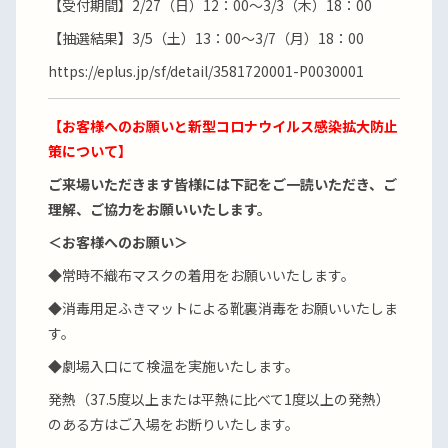
【受付期間】2/27（日）12：00～3/3（木）18：00
【抽選結果】3/5（土）13：00～3/7（月）18：00
https://eplus.jp/sf/detail/3581720001-P0030001
【お客様へのお願いと新型コロナウイルス感染拡大防止
策について】
ご来場いただきます皆様には下記をご一読いただき、ご
理解、ご協力をお願いいたします。
＜お客様へのお願い＞
◆常時不織布マスクの着用をお願いいたします。
◆消毒用足ふきマットによる靴裏消毒をお願いいたしま
す。
◆劇場入口にて検温を実施いたします。
発熱（37.5度以上または平熱に比べて1度以上の発熱）
のある方はご入場をお断りいたします。