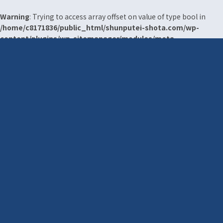
Warning
: Trying to access array offset on value of type bool in
/home/c8171836/public_html/shunputei-shota.com/wp-
content/plugins/wp-sitemanager/modules/meta-
manager.php
on line
511
Warning
: Trying to access array offset on value of type bool in
/home/c8171836/public_html/shunputei-shota.com/wp-
content/plugins/wp-sitemanager/modules/meta-
manager.php
on line
511
Warning
: Trying to access array offset on value of type bool in
/home/c8171836/public_html/shunputei-shota.com/wp-
content/plugins/wp-sitemanager/modules/meta-
manager.php
on line
511
Warning
: Trying to access array offset on value of type bool in
/home/c8171836/public_html/shunputei-shota.com/wp-
content/plugins/wp-sitemanager/modules/meta-
manager.php
on line
511