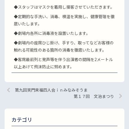
◆スタッフはマスクを着用し接客させていただきます。
◆定期的な手洗い、消毒、検温を実施し、健康管理を徹
底いたします。
◆劇場内各所に消毒液を設置いたします。
◆劇場内の座席ひじ掛け、手すり、取ってなどお客様の
触れる可能性のある箇所の消毒を徹底いたします。
◆客席最前列と発声等を伴う出演者の間隔を2メートル
以上あけて飛沫防止に努めます。
第九回笑門来福四人会ｉｎみなみそうま
第１７回 文治まつり
カテゴリ