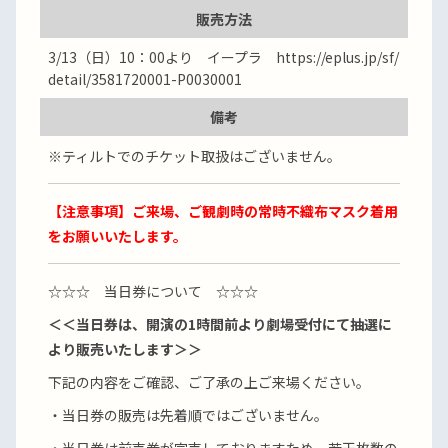
販売方法
3/13（日）10：00より イープラ https://eplus.jp/sf/
detail/3581720001-P0030001
備考
※ティルトでのチケット取扱はございません。
【注意事項】ご来場、ご観劇時の常時不織布マスク着用
をお願いいたします。
☆☆☆ 当日券について ☆☆☆
＜＜当日券は、開演の1時間前より劇場受付にて抽選に
より販売いたします＞＞
下記の内容をご確認、ご了承の上ご来場ください。
・当日券の販売は先着順ではございません。