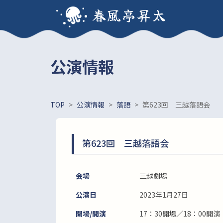
春風亭昇太
公演情報
TOP
>
公演情報
>
落語
>
第623回 三越落語会
第623回 三越落語会
会場
三越劇場
公演日
2023年1月27日
開場/開演
17：30開場／18：00開演