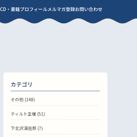
CD・書籍
プロフィール
メルマガ登録
お問い合わせ
カテゴリ
その他 (148)
ティルト主催 (51)
下北沢演芸祭 (7)