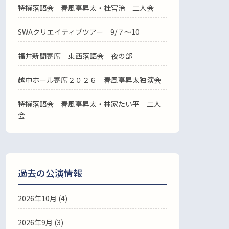
特撰落語会 春風亭昇太・桂宮治 二人会
SWAクリエイティブツアー 9/７～10
福井新聞寄席 東西落語会 夜の部
越中ホール寄席２０２６ 春風亭昇太独演会
特撰落語会 春風亭昇太・林家たい平 二人
会
過去の公演情報
2026年10月 (4)
2026年9月 (3)