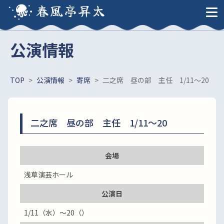
春風亭昇太
公演情報
TOP
>
公演情報
>
寄席
>
二之席 昼の部 主任 1/11～20
二之席 昼の部 主任 1/11～20
会場
浅草演芸ホール
公演日
1/11（水）～20（）