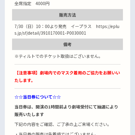
全席指定 4000円
販売方法
7/30（日）10：00より発売 イープラス https://eplu
s.jp/sf/detail/3910170001-P0030001
備考
※ティルトでのチケット取扱はございません。
【注意事項】劇場内でのマスク着用のご協力をお願いい
たします。
☆☆
当日券について☆☆
当日券は、開演の1時間前より劇場受付にて抽選により
販売いたします
下記の内容をご確認、ご了承の上ご来場ください。
・当日券の販売は先着順ではございません。