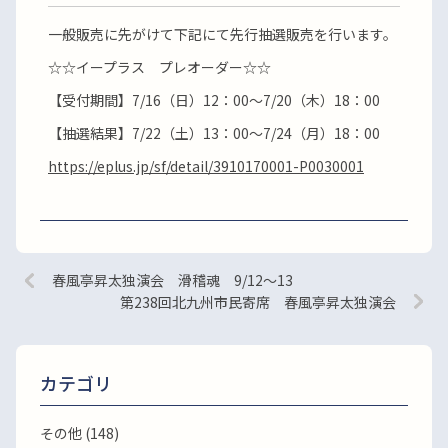
一般販売に先がけて下記にて先行抽選販売を行います。
☆☆イープラス プレオーダー☆☆
【受付期間】7/16（日）12：00～7/20（木）18：00
【抽選結果】7/22（土）13：00～7/24（月）18：00
https://eplus.jp/sf/detail/3910170001-P0030001
春風亭昇太独演会 滑稽魂 9/12～13
第238回北九州市民寄席 春風亭昇太独演会
カテゴリ
その他 (148)