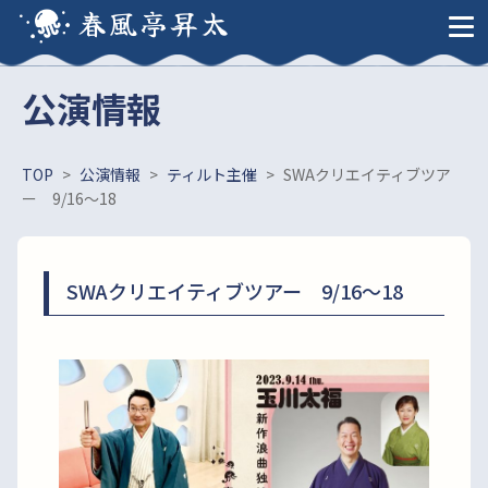
春風亭昇太
公演情報
TOP
>
公演情報
>
ティルト主催
>
SWAクリエイティブツア
ー 9/16～18
SWAクリエイティブツアー 9/16～18