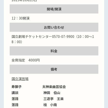
開場/開演
12：30開演
お問い合わせ
国立劇場チケットセンター0570-07-9900（10：00～1
8：00）
料金
全席指定 4000円
備考
国立演芸場
寿獅子 太神楽曲芸協会
講談 神田 伯山
落語 三遊亭 王楽
落語 桂 小南