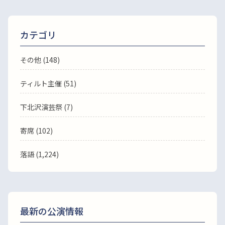
カテゴリ
その他 (148)
ティルト主催 (51)
下北沢演芸祭 (7)
寄席 (102)
落語
(1,224)
最新の公演情報