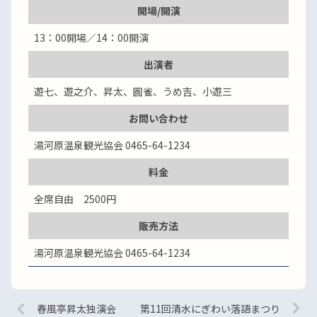
開場/開演
13：00開場／14：00開演
出演者
遊七、遊之介、昇太、圓雀、うめ吉、小遊三
お問い合わせ
湯河原温泉観光協会 0465-64-1234
料金
全席自由 2500円
販売方法
湯河原温泉観光協会 0465-64-1234
春風亭昇太独演会
第11回清水にぎわい落語まつり