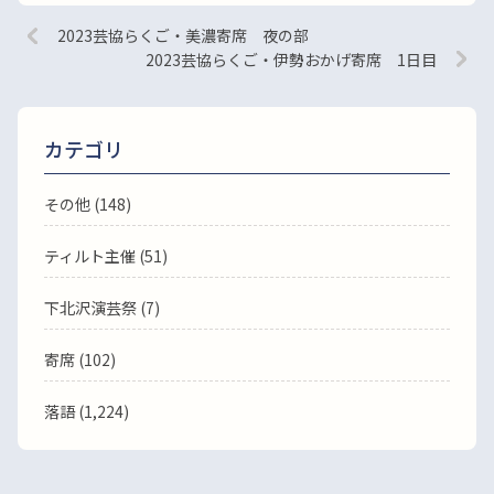
2023芸協らくご・美濃寄席 夜の部
2023芸協らくご・伊勢おかげ寄席 1日目
カテゴリ
その他 (148)
ティルト主催 (51)
下北沢演芸祭 (7)
寄席 (102)
落語
(1,224)