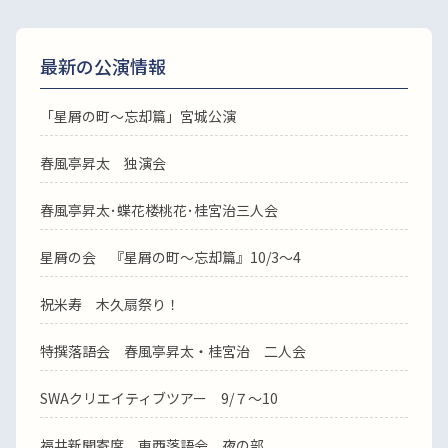
最新の公演情報
「星屑の町～忘却篇」宮城公演
春風亭昇太 独演会
春風亭昇太･蝶花楼桃花･桂宮治三人会
星屑の会 『星屑の町～忘却篇』10/3～4
祝米寿 木久扇祭り！
特撰落語会 春風亭昇太・桂宮治 二人会
SWAクリエイティブツアー 9/７～10
福井新聞寄席 東西落語会 夜の部