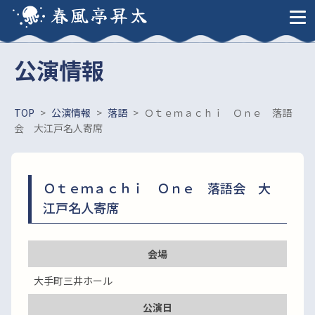
春風亭昇太
公演情報
TOP
>
公演情報
>
落語
>
Ｏｔｅｍａｃｈｉ Ｏｎｅ 落語
会 大江戸名人寄席
Ｏｔｅｍａｃｈｉ Ｏｎｅ 落語会 大
江戸名人寄席
会場
大手町三井ホール
公演日