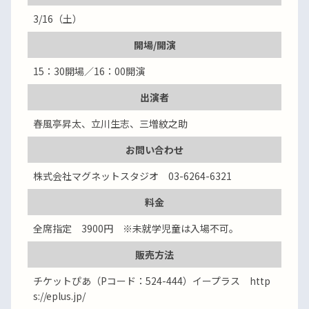
3/16（土）
開場/開演
15：30開場／16：00開演
出演者
春風亭昇太、立川生志、三増紋之助
お問い合わせ
株式会社マグネットスタジオ 03-6264-6321
料金
全席指定 3900円 ※未就学児童は入場不可。
販売方法
チケットぴあ（Pコード：524-444）イープラス http
s://eplus.jp/