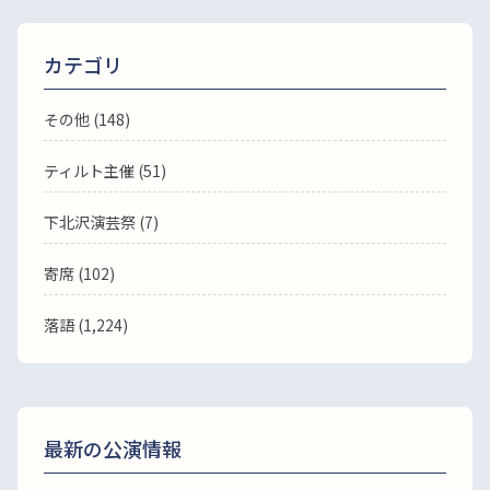
カテゴリ
その他 (148)
ティルト主催 (51)
下北沢演芸祭 (7)
寄席 (102)
落語
(1,224)
最新の公演情報