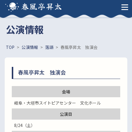
春風亭昇太
公演情報
TOP
>
公演情報
>
落語
>
春風亭昇太 独演会
春風亭昇太 独演会
会場
岐阜・大垣市スイトピアセンター 文化ホール
公演日
8/24（土）