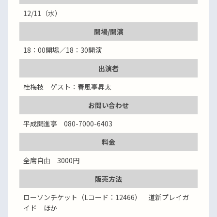
12/11（水）
開場/開演
18：00開場／18：30開演
出演者
桂梅枝 ゲスト：春風亭昇太
お問い合わせ
平成開進亭 080-7000-6403
料金
全席自由 3000円
販売方法
ローソンチケット（Lコード：12466） 道新プレイガ
イド ほか