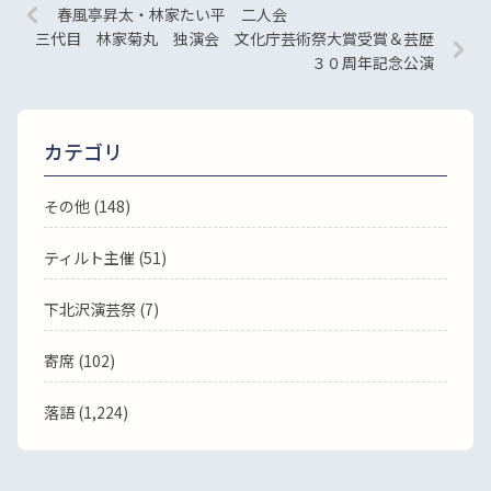
春風亭昇太・林家たい平 二人会
三代目 林家菊丸 独演会 文化庁芸術祭大賞受賞＆芸歴
３０周年記念公演
カテゴリ
その他 (148)
ティルト主催 (51)
下北沢演芸祭 (7)
寄席 (102)
落語
(1,224)