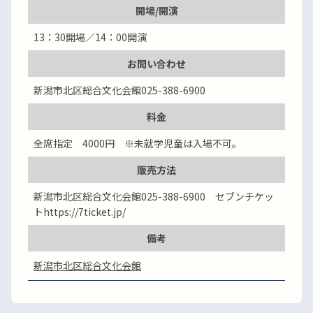
開場/開演
13：30開場／14：00開演
お問い合わせ
新潟市北区総合文化会館025-388-6900
料金
全席指定 4000円 ※未就学児童は入場不可。
販売方法
新潟市北区総合文化会館025-388-6900 セブンチケッ
トhttps://7ticket.jp/
備考
新潟市北区総合文化会館