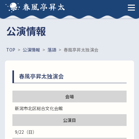
春風亭昇太
公演情報
TOP
>
公演情報
>
落語
>
春風亭昇太独演会
春風亭昇太独演会
会場
新潟市北区総合文化会館
公演日
9/22（日）