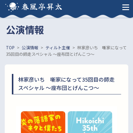
春風亭昇太
公演情報
TOP
>
公演情報
>
ティルト主催
>
林家彦いち 噺家になって
35回目の師走スペシャル 〜座布団とげんこつ〜
林家彦いち 噺家になって35回目の師走
スペシャル 〜座布団とげんこつ〜