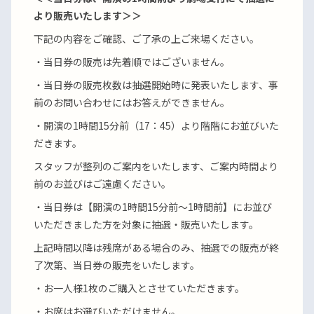
より販売いたします＞＞
下記の内容をご確認、ご了承の上ご来場ください。
・当日券の販売は先着順ではございません。
・当日券の販売枚数は抽選開始時に発表いたします、事
前のお問い合わせにはお答えができません。
・開演の1時間15分前（17：45）より階階にお並びいた
だきます。
スタッフが整列のご案内をいたします、ご案内時間より
前のお並びはご遠慮ください。
・当日券は【開演の1時間15分前～1時間前】にお並び
いただきました方を対象に抽選・販売いたします。
上記時間以降は残席がある場合のみ、抽選での販売が終
了次第、当日券の販売をいたします。
・お一人様1枚のご購入とさせていただきます。
・お席はお選びいただけません。