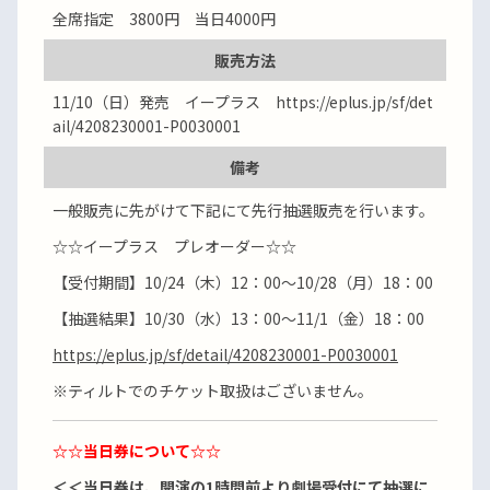
全席指定 3800円 当日4000円
販売方法
11/10（日）発売 イープラス https://eplus.jp/sf/det
ail/4208230001-P0030001
備考
一般販売に先がけて下記にて先行抽選販売を行います。
☆☆イープラス プレオーダー☆☆
【受付期間】10/24（木）12：00～10/28（月）18：00
【抽選結果】10/30（水）13：00～11/1（金）18：00
https://eplus.jp/sf/detail/4208230001-P0030001
※ティルトでのチケット取扱はございません。
☆☆
当日券について☆☆
＜＜当日券は、開演の1時間前より劇場受付にて抽選に