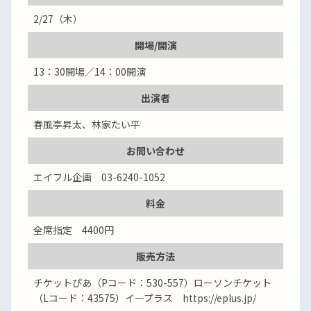
2/27（木）
開場/開演
13：30開場／14：00開演
出演者
春風亭昇太、林家たい平
お問い合わせ
エイフル企画 03-6240-1052
料金
全席指定 4400円
販売方法
チケットぴあ（Pコード：530-557）ローソンチケット
（Lコード：43575）イープラス https://eplus.jp/