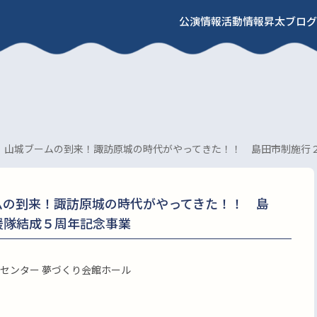
公演情報
活動情報
昇太ブログ
 山城ブームの到来！諏訪原城の時代がやってきた！！ 島田市制施行
ムの到来！諏訪原城の時代がやってきた！！ 島
援隊結成５周年記念事業
センター 夢づくり会館ホール