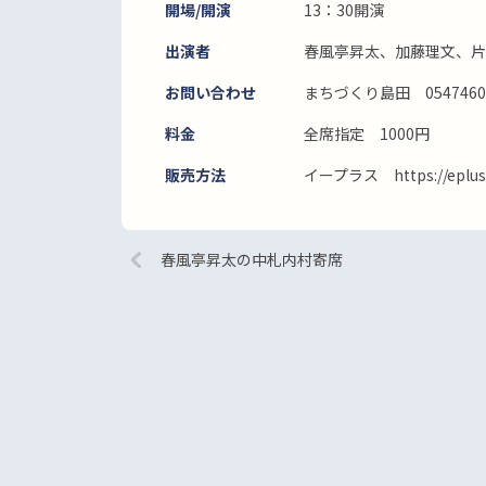
開場/開演
13：30開演
出演者
春風亭昇太、加藤理文、片
お問い合わせ
まちづくり島田 0547460
料金
全席指定 1000円
販売方法
イープラス https://eplus.
春風亭昇太の中札内村寄席