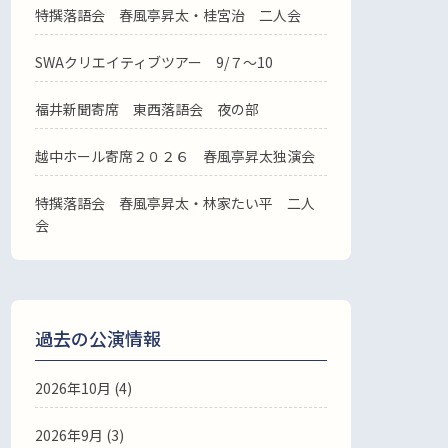
特撰落語会 春風亭昇太・桂宮治 二人会
SWAクリエイティブツアー 9/７～10
福井新聞寄席 東西落語会 夜の部
越中ホール寄席２０２６ 春風亭昇太独演会
特撰落語会 春風亭昇太・林家たい平 二人
会
過去の公演情報
2026年10月 (4)
2026年9月 (3)