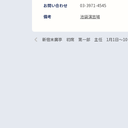
お問い合わせ
03-3971-4545
備考
池袋演芸場
新宿末廣亭 初席 第一部 主任 1月1日～10