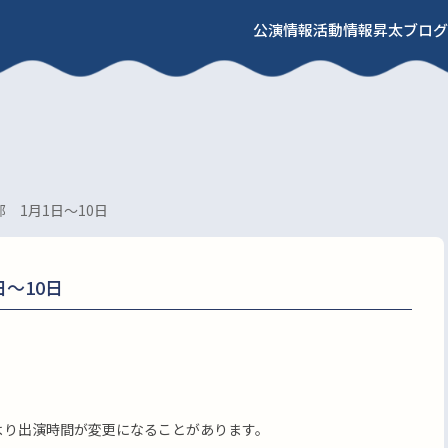
公演情報
活動情報
昇太ブログ
 1月1日～10日
～10日
により出演時間が変更になることがあります。