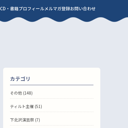
CD・書籍
プロフィール
メルマガ登録
お問い合わせ
カテゴリ
その他 (148)
ティルト主催 (51)
下北沢演芸祭 (7)