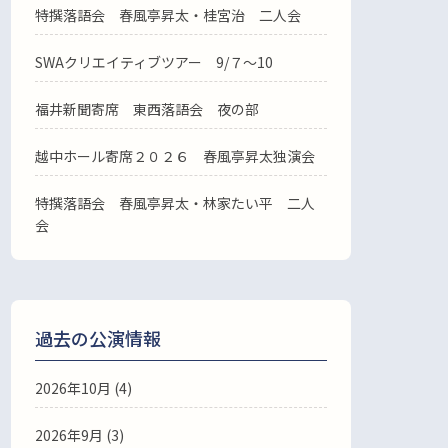
特撰落語会 春風亭昇太・桂宮治 二人会
SWAクリエイティブツアー 9/７～10
福井新聞寄席 東西落語会 夜の部
越中ホール寄席２０２６ 春風亭昇太独演会
特撰落語会 春風亭昇太・林家たい平 二人
会
過去の公演情報
2026年10月 (4)
2026年9月 (3)