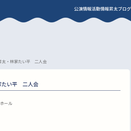
公演情報
活動情報
昇太ブログ
昇太・林家たい平 二人会
家たい平 二人会
ホール