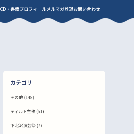
CD・書籍
プロフィール
メルマガ登録
お問い合わせ
カテゴリ
その他 (148)
ティルト主催 (51)
下北沢演芸祭 (7)