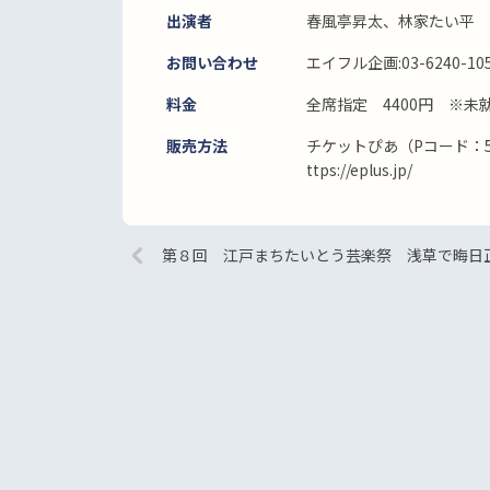
出演者
春風亭昇太、林家たい平
お問い合わせ
エイフル企画:03-6240-10
料金
全席指定 4400円 ※
販売方法
チケットぴあ（Pコード：5
ttps://eplus.jp/
第８回 江戸まちたいとう芸楽祭 浅草で晦日