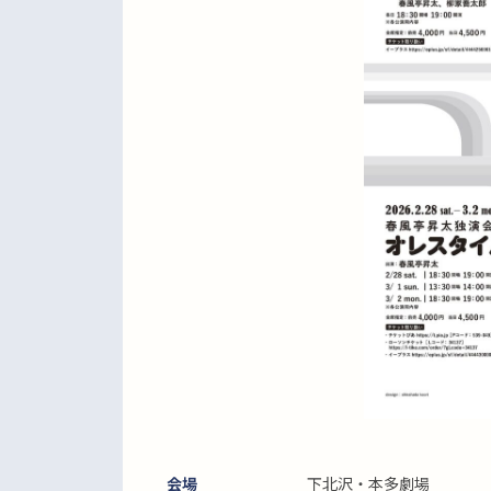
会場
下北沢・本多劇場