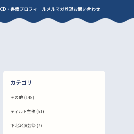
CD・書籍
プロフィール
メルマガ登録
お問い合わせ
カテゴリ
その他 (148)
ティルト主催 (51)
下北沢演芸祭 (7)