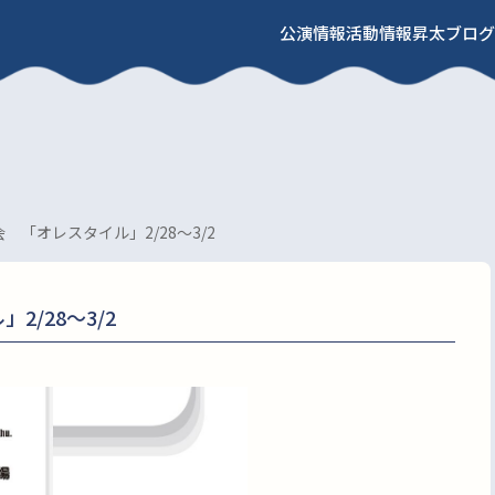
公演情報
活動情報
昇太ブログ
 「オレスタイル」2/28～3/2
/28～3/2