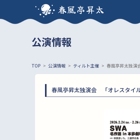
春風亭昇太
公演情報
TOP
>
公演情報
>
ティルト主催
>
春風亭昇太独演会
春風亭昇太独演会 「オレスタイル」2