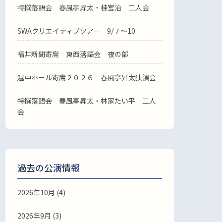
特撰落語会 春風亭昇太・桂宮治 二人会
SWAクリエイティブツアー 9/７～10
福井新聞寄席 東西落語会 夜の部
越中ホール寄席２０２６ 春風亭昇太独演会
特撰落語会 春風亭昇太・林家たい平 二人
会
過去の公演情報
2026年10月 (4)
2026年9月 (3)