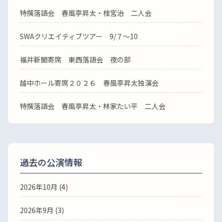
特撰落語会 春風亭昇太・桂宮治 二人会
SWAクリエイティブツアー 9/７～10
福井新聞寄席 東西落語会 夜の部
越中ホール寄席２０２６ 春風亭昇太独演会
特撰落語会 春風亭昇太・林家たい平 二人会
過去の公演情報
2026年10月 (4)
2026年9月 (3)