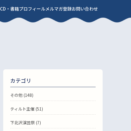
CD・書籍
プロフィール
メルマガ登録
お問い合わせ
カテゴリ
その他 (148)
ティルト主催 (51)
下北沢演芸祭 (7)