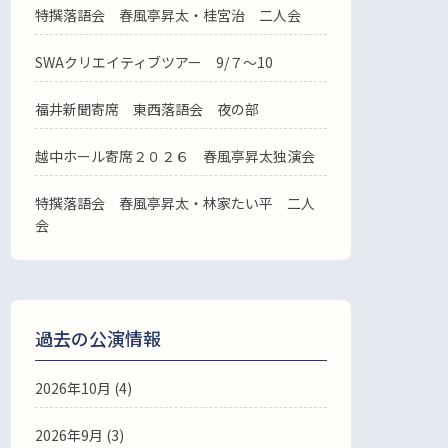
特撰落語会 春風亭昇太・桂宮治 二人会
SWAクリエイティブツアー 9/７～10
福井新聞寄席 東西落語会 夜の部
越中ホール寄席２０２６ 春風亭昇太独演会
特撰落語会 春風亭昇太・林家たい平 二人
会
過去の公演情報
2026年10月 (4)
2026年9月 (3)