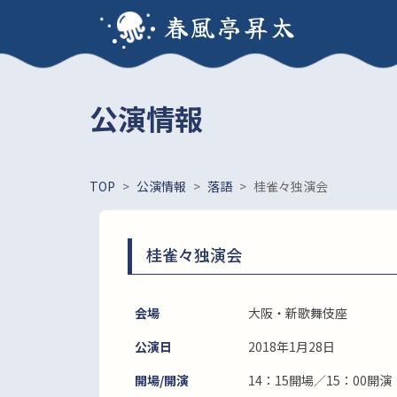
春風亭昇太
公演情報
TOP
>
公演情報
>
落語
>
桂雀々独演会
桂雀々独演会
会場
大阪・新歌舞伎座
公演日
2018年1月28日
開場/開演
14：15開場／15：00開演