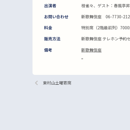
出演者
桂雀々、ゲスト：春風亭昇
お問い合わせ
新歌舞伎座 06-7730-212
料金
特別席（2階最前列）7000
販売方法
新歌舞伎座 テレホン予約セン
備考
新歌舞伎座
“
東村山土曜寄席