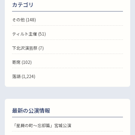
カテゴリ
その他 (148)
ティルト主催 (51)
下北沢演芸祭 (7)
寄席 (102)
落語
(1,224)
最新の公演情報
「星屑の町～忘却篇」宮城公演