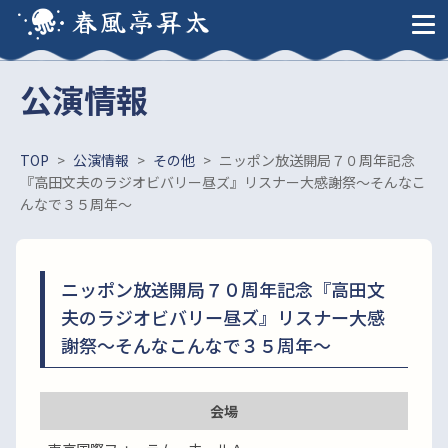
春風亭昇太
公演情報
TOP
>
公演情報
>
その他
>
ニッポン放送開局７０周年記念
『高田文夫のラジオビバリー昼ズ』リスナー大感謝祭～そんなこ
んなで３５周年～
ニッポン放送開局７０周年記念『高田文
夫のラジオビバリー昼ズ』リスナー大感
謝祭～そんなこんなで３５周年～
会場