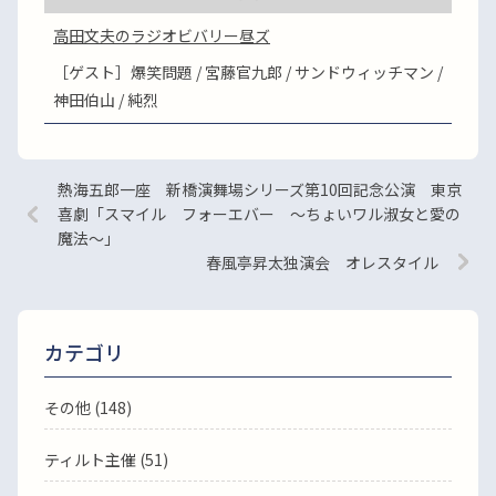
高田文夫のラジオビバリー昼ズ
［ゲスト］爆笑問題 / 宮藤官九郎 / サンドウィッチマン /
神田伯山 / 純烈
熱海五郎一座 新橋演舞場シリーズ第10回記念公演 東京
喜劇「スマイル フォーエバー ～ちょいワル淑女と愛の
魔法～」
春風亭昇太独演会 オレスタイル
カテゴリ
その他 (148)
ティルト主催 (51)