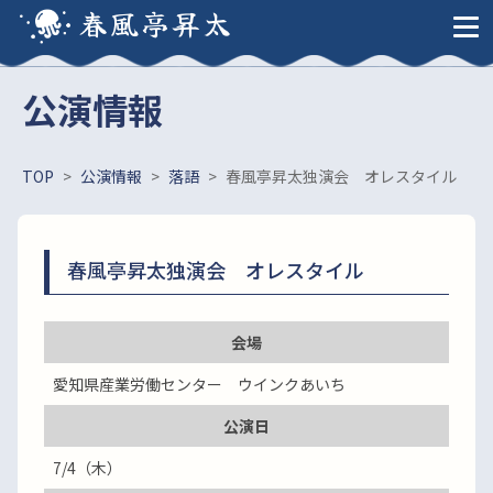
春風亭昇太
公演情報
TOP
>
公演情報
>
落語
>
春風亭昇太独演会 オレスタイル
春風亭昇太独演会 オレスタイル
会場
愛知県産業労働センター ウインクあいち
公演日
7/4（木）