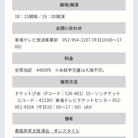
開場/開演
18：15開場／19：00開演
お問い合わせ
東海テレビ放送事業部 052-954-1107 (平日10:00～17:
00)
料金
全席指定 4400円 ※未就学児童は入場不可。
販売方法
チケットぴあ（Pコード：526-401）ローソンチケット
（Lコード：42230）東海テレビチケットセンター 052-
951-9104（平日10：00～17：00）ほか
備考
春風亭昇太独演会 オレスタイル