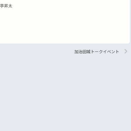
亭昇太
加治田城トークイベント