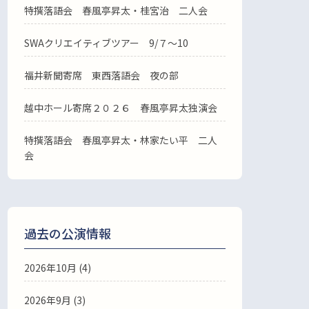
特撰落語会 春風亭昇太・桂宮治 二人会
SWAクリエイティブツアー 9/７～10
福井新聞寄席 東西落語会 夜の部
越中ホール寄席２０２６ 春風亭昇太独演会
特撰落語会 春風亭昇太・林家たい平 二人
会
過去の公演情報
2026年10月 (4)
2026年9月 (3)