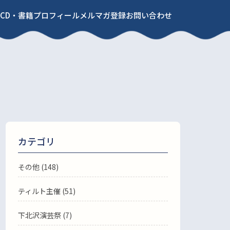
CD・書籍
プロフィール
メルマガ登録
お問い合わせ
カテゴリ
その他 (148)
ティルト主催 (51)
下北沢演芸祭 (7)