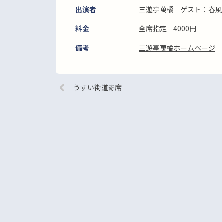
出演者
三遊亭萬橘 ゲスト：春風
料金
全席指定 4000円
備考
三遊亭萬橘ホームページ
うすい街道寄席