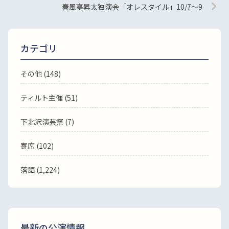
春風亭昇太独演会「オレスタイル」10/7～9
カテゴリ
その他 (148)
ティルト主催 (51)
下北沢演芸祭 (7)
寄席 (102)
落語
(1,224)
最新の公演情報