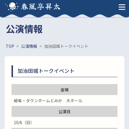
春風亭昇太
公演情報
TOP
>
公演情報
>
加治田城トークイベント
加治田城トークイベント
会場
岐阜・タウンホームとみか 大ホール
公演日
10/6（日）