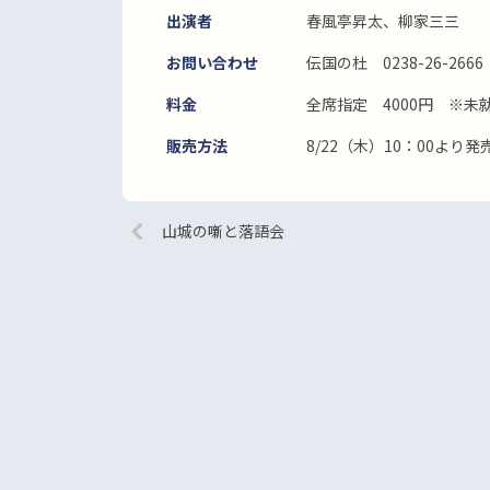
出演者
春風亭昇太、柳家三三
お問い合わせ
伝国の杜 0238-26-2666
料金
全席指定 4000円 ※
販売方法
8/22（木）10：00より
山城の噺と落語会