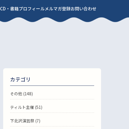
CD・書籍
プロフィール
メルマガ登録
お問い合わせ
カテゴリ
その他 (148)
ティルト主催 (51)
下北沢演芸祭 (7)