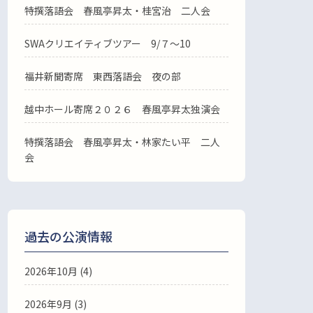
特撰落語会 春風亭昇太・桂宮治 二人会
SWAクリエイティブツアー 9/７～10
福井新聞寄席 東西落語会 夜の部
越中ホール寄席２０２６ 春風亭昇太独演会
特撰落語会 春風亭昇太・林家たい平 二人
会
過去の公演情報
2026年10月 (4)
2026年9月 (3)