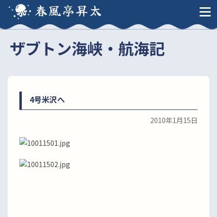
春風亭昇太
ザブトン海峡・航海記
4号米沢へ
2010年1月15日