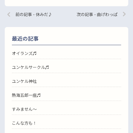
前の記事 - 休みだ♪
次の記事 - 曲げわっぱ
最近の記事
オイランズ♬
ユンケルサークル♬
ユンケル神社
熱海五郎一座♬
すみません〜
こんな方も！