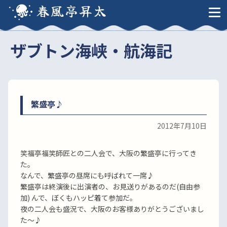
春風亭昇太
ザブトン海峡・航海記
繁盛亭♪
2012年7月10日
笑福亭福笑師匠との二人会で、大阪の繁盛亭に行ってき
た。
なんで、繁盛亭の昼席にも呼ばれて一席♪
繁盛亭は終演後に出演者の、お見送りがあるのだ(自由参
加) んで、ぼくもハッピ着て参加だ。
夜の二人会も盛況で、大阪のお客様ありがとうございまし
た〜♪