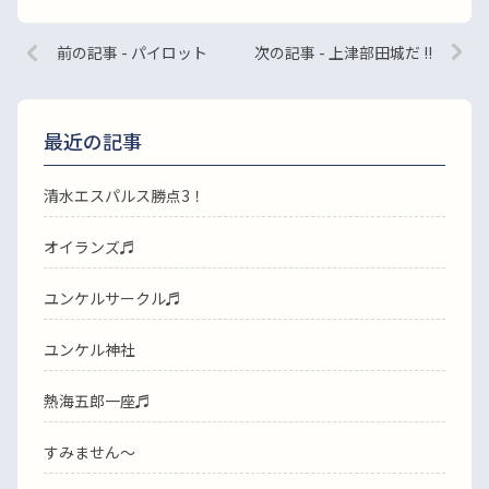
前の記事 - パイロット
次の記事 - 上津部田城だ !!
最近の記事
清水エスパルス勝点3！
オイランズ♬
ユンケルサークル♬
ユンケル神社
熱海五郎一座♬
すみません〜