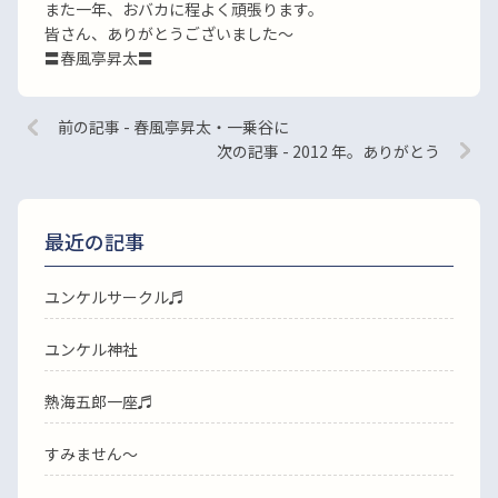
また一年、おバカに程よく頑張ります。
皆さん、ありがとうございました〜
〓春風亭昇太〓
前の記事 - 春風亭昇太・一乗谷に
次の記事 - 2012 年。ありがとう
最近の記事
ユンケルサークル♬
ユンケル神社
熱海五郎一座♬
すみません〜