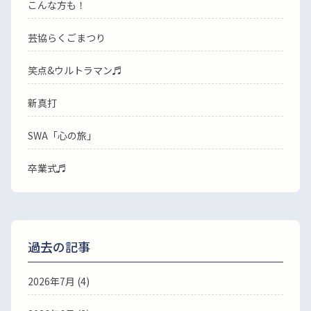
こんな方も！
芸協らくごまつり
笑点&ウルトラマン♬
新真打
SWA「心の旅」
卒業式♬
過去の記事
2026年7月
(4)