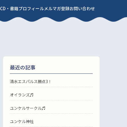
CD・書籍
プロフィール
メルマガ登録
お問い合わせ
最近の記事
清水エスパルス勝点3！
オイランズ♬
ユンケルサークル♬
ユンケル神社