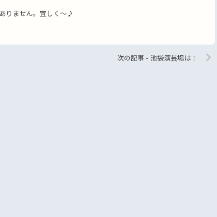
ありません。宜しく〜♪
次の記事 - 池袋演芸場は！