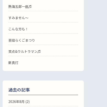
熱海五郎一座♬
すみません〜
こんな方も！
芸協らくごまつり
笑点&ウルトラマン♬
新真打
過去の記事
2026年8月
(2)