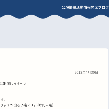
公演情報
活動情報
昇太ブログ
2013年4月30日
に出演します〜♪
ます。
りますが出る予定です。(時間未定)