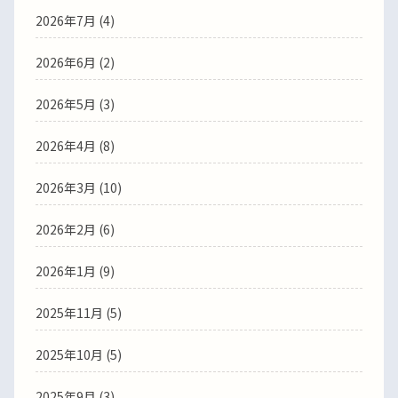
2026年7月
(4)
2026年6月
(2)
2026年5月
(3)
2026年4月
(8)
2026年3月
(10)
2026年2月
(6)
2026年1月
(9)
2025年11月
(5)
2025年10月
(5)
2025年9月
(3)