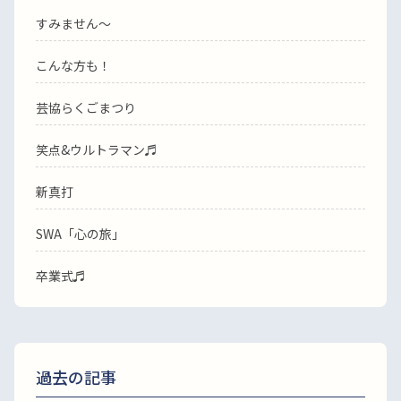
すみません〜
こんな方も！
芸協らくごまつり
笑点&ウルトラマン♬
新真打
SWA「心の旅」
卒業式♬
過去の記事