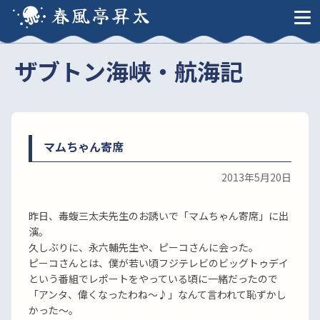
春風亭昇太
ザブトン海峡・航海記
マムちゃん寄席
2013年5月20日
昨日、毒蝮三太夫先生のお誘いで「マムちゃん寄席」に出
演。
久しぶりに、永六輔先生や、ピーコさんに会った。
ピーコさんとは、僕が若い頃フジテレビのビッグトゥデイ
という番組でレポートをやっている頃に一緒だったので
「アンタ、偉くなったわね〜♪」なんて言われて恥ずかし
かった〜。