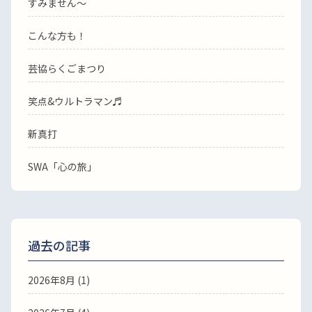
すみません〜
こんな方も！
芸協らくごまつり
笑点&ウルトラマン♬
新真打
SWA「心の旅」
過去の記事
2026年8月
(1)